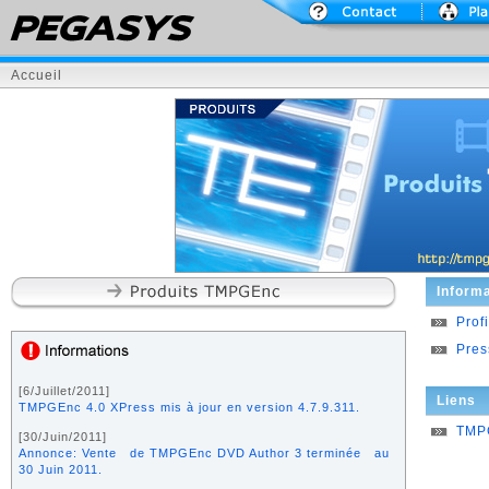
Accueil
Informa
Profi
Pres
[6/Juillet/2011]
Liens
TMPGEnc 4.0 XPress mis à jour en version 4.7.9.311.
TMP
[30/Juin/2011]
Annonce: Vente de TMPGEnc DVD Author 3 terminée au
30 Juin 2011.